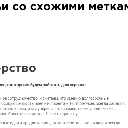
ьи со схожими метка
ерство
ов, с которыми будем работать долгосрочно
ное сотрудничество и считаем, что именно долгосрочные
особую ценность идеям и проектам. Form Services всегда заодно с
оставщиками, и мы уверены, что совместными усилиями мы
здо более высоких целей, чем в одиночку.
есные идеи и предложения для партнерства – наши двери всегда